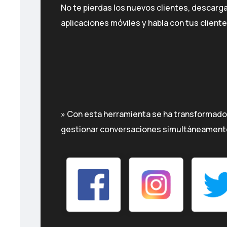
No te pierdas los nuevos clientes, descarg
aplicaciones móviles y habla con tus client
» Con esta herramienta se ha transformado
gestionar conversaciones simultáneamente