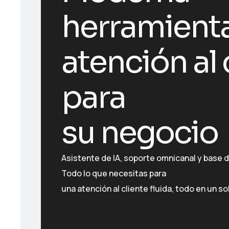
herramient
atención al 
para
su negocio
Asistente de IA, soporte omnicanal y base 
Todo lo que necesitas para
una atención al cliente fluida, todo en un sol