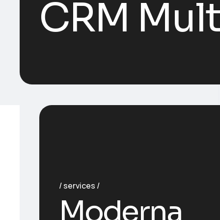
CRM Mult
services
Moderna