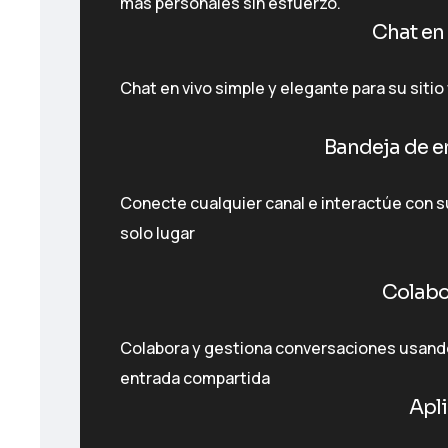
más personales sin esfuerzo.
Chat en 
Chat en vivo simple y elegante para su siti
Bandeja de e
Conecte cualquier canal e interactúe con s
solo lugar
Colabo
Colabora y gestiona conversaciones usand
entrada compartida
Apl