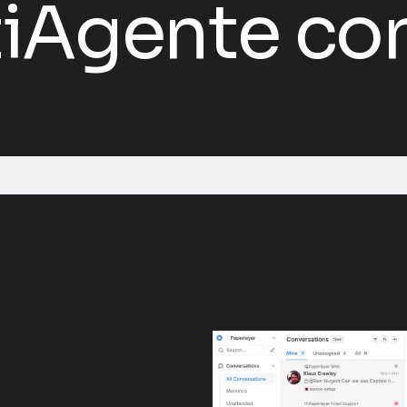
iAgente con