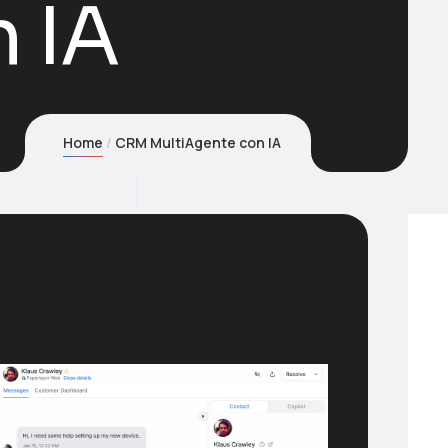
 IA
Home
CRM MultiAgente con IA