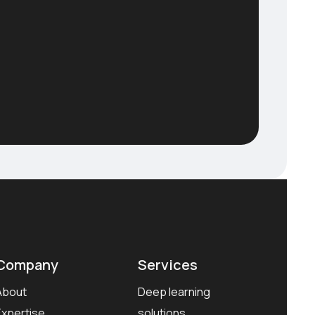
Company
Services
About
Deep learning
Expertise
solutions