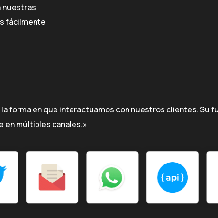
a nuestras
es fácilmente
 la forma en que interactuamos con nuestros clientes. Su f
 en múltiples canales.»