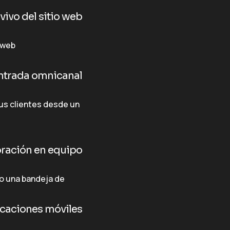
vivo del sitio web
o web
ntrada omnicanal
us clientes desde un
ración en equipo
o una bandeja de
icaciones móviles