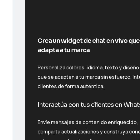
Crea un widget de chat en vivo que
adapta a tu marca
Personaliza colores, idioma, texto y diseño
que se adapten a tu marca sin esfuerzo. In
clientes de forma auténtica.
Interactúa con tus clientes en Wha
Envíe mensajes de contenido enriquecido,
comparta actualizaciones y construya con